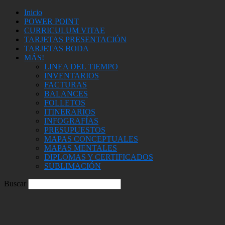
Inicio
POWER POINT
CURRICULUM VITAE
TARJETAS PRESENTACIÓN
TARJETAS BODA
MÁS!
LINEA DEL TIEMPO
INVENTARIOS
FACTURAS
BALANCES
FOLLETOS
ITINERARIOS
INFOGRAFÍAS
PRESUPUESTOS
MAPAS CONCEPTUALES
MAPAS MENTALES
DIPLOMAS Y CERTIFICADOS
SUBLIMACIÓN
Buscar