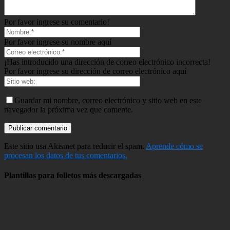
Por favor ingrese su comentario!
Por favor ingrese su nombre aquí
¡Has introducido una dirección de correo electrónico incorrecta!
Por favor ingrese su dirección de correo electrónico aquí
Guardar mi nombre, correo electrónico y sitio web en este
navegador la próxima vez que comente.
Este sitio usa Akismet para reducir el spam.
Aprende cómo se
procesan los datos de tus comentarios.
Plantillas para folletos más descargadas